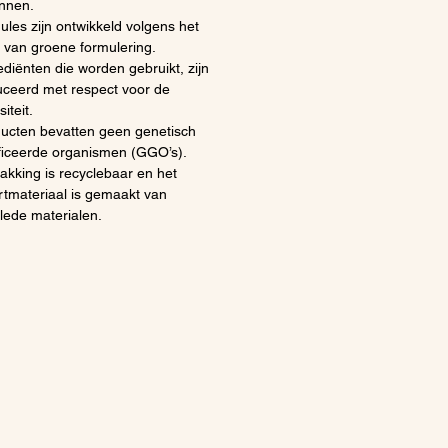
nnen.
ules zijn ontwikkeld volgens het
e van groene formulering.
ediënten die worden gebruikt, zijn
ceerd met respect voor de
iteit.
ucten bevatten geen genetisch
iceerde organismen (GGO’s).
akking is recyclebaar en het
rtmateriaal is gemaakt van
lede materialen.