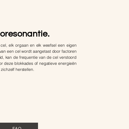
ioresonantie.
 cel, elk orgaan en elk weefsel een eigen
e van een cel wordt aangetast door factoren
id, kan de frequentie van de cel verstoord
Door deze blokkades of negatieve energieën
zichzelf herstellen.
FAQ