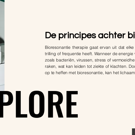
De principes achter b
Bioresonantie therapie gaat ervan uit dat elke
trilling of frequentie heeft. Wanneer de energi
zoals bacteriën, virussen, stress of vermoeidhe
raken, wat kan leiden tot ziekte of klachten. 
op te heffen met bioresonantie, kan het lichaam 
PLORE
PLORE