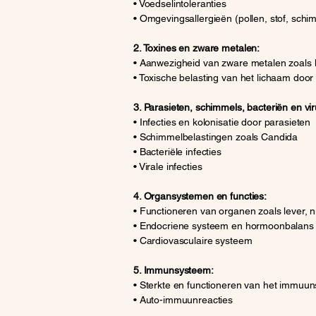
• Voedselintoleranties
• Omgevingsallergieën (pollen, stof, schi
2. Toxines en zware metalen:
• Aanwezigheid van zware metalen zoals 
• Toxische belasting van het lichaam doo
3. Parasieten, schimmels, bacteriën en vi
• Infecties en kolonisatie door parasieten
• Schimmelbelastingen zoals Candida
• Bacteriële infecties
• Virale infecties
4. Organsystemen en functies:
• Functioneren van organen zoals lever, 
• Endocriene systeem en hormoonbalans
• Cardiovasculaire systeem
5. Immunsysteem:
• Sterkte en functioneren van het immuu
• Auto-immuunreacties