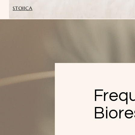
STOIICA
Frequ
Biore