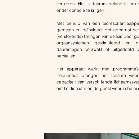
verstoren. Het is daarom belangrijk om 
onder controle te krijgen.
Met behulp van een bioresonantieappar
gemeten en beïnvloed. Het apparaat sc
(verstorende) trillingen van elkaar. Door 
orgaansystemen gestimuleerd en ond
daarentegen verzwakt of uitgedoofd 
herstellen.
Het apparaat werkt met programma’s
frequenties brengen het lichaam weer
capaciteit van verschillende lichaamssy
om het lichaam en de geest weer in balan