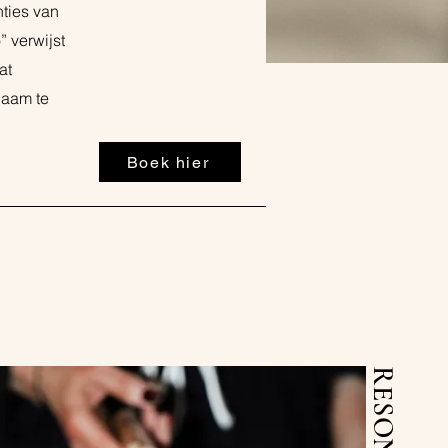
nties van
 verwijst
at
chaam te
Boek hier
RESONATE.