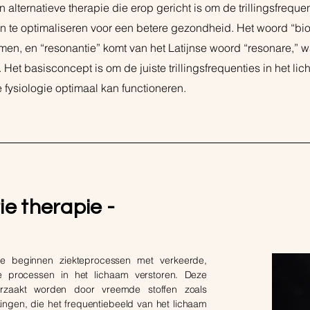
n alternatieve therapie die erop gericht is om de trillingsfreque
 te optimaliseren voor een betere gezondheid. Het woord “bio”
men, en “resonantie” komt van het Latijnse woord “resonare,” w
. Het basisconcept is om de juiste trillingsfrequenties in het li
e fysiologie optimaal kan functioneren.
e therapie -
ie beginnen ziekteprocessen met verkeerde,
he processen in het lichaam verstoren. Deze
oorzaakt worden door vreemde stoffen zoals
ingen, die het frequentiebeeld van het lichaam