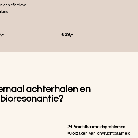
n een effectieve
king.
,-
€39,-
emaal achterhalen en
bioresonantie?
24.Vruchtbaarheidsproblemen:
•Oorzaken van onvruchtbaarheid