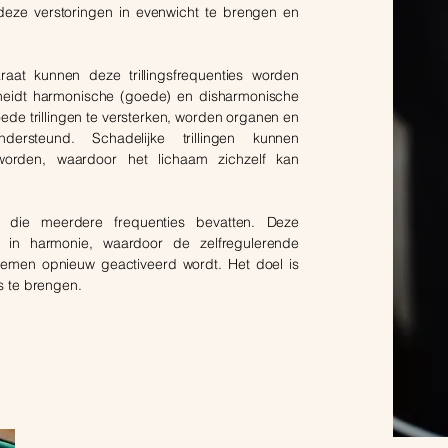
deze verstoringen in evenwicht te brengen en
aat kunnen deze trillingsfrequenties worden
heidt harmonische (goede) en disharmonische
goede trillingen te versterken, worden organen en
ersteund. Schadelijke trillingen kunnen
worden, waardoor het lichaam zichzelf kan
 die meerdere frequenties bevatten. Deze
 in harmonie, waardoor de zelfregulerende
stemen opnieuw geactiveerd wordt. Het doel is
s te brengen.