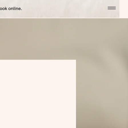
ook online.