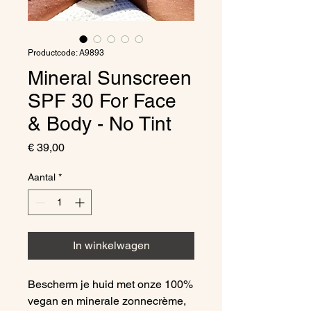
Productcode: A9893
Mineral Sunscreen
SPF 30 For Face
& Body - No Tint
Prijs
€ 39,00
Aantal
*
In winkelwagen
Bescherm je huid met onze 100%
vegan en minerale zonnecrème,