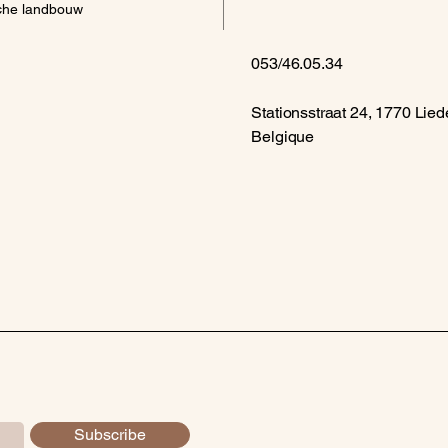
sche landbouw
053/46.05.34
Stationsstraat 24, 1770 Lied
Belgique
Subscribe