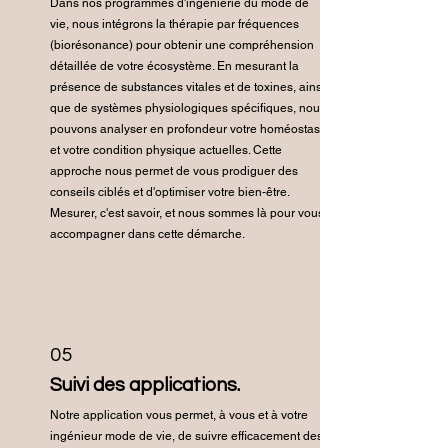
Dans nos programmes d'ingénierie du mode de
vie, nous intégrons la thérapie par fréquences
(biorésonance) pour obtenir une compréhension
détaillée de votre écosystème. En mesurant la
présence de substances vitales et de toxines, ainsi
que de systèmes physiologiques spécifiques, nous
pouvons analyser en profondeur votre homéostasie
et votre condition physique actuelles. Cette
approche nous permet de vous prodiguer des
conseils ciblés et d'optimiser votre bien-être.
Mesurer, c'est savoir, et nous sommes là pour vous
accompagner dans cette démarche.
05
Suivi des applications.
Notre application vous permet, à vous et à votre
ingénieur mode de vie, de suivre efficacement des