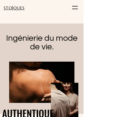
STOÏQUES
Ingénierie du mode
de vie.
AUTHENTIQUE
AUTHENTIQUE