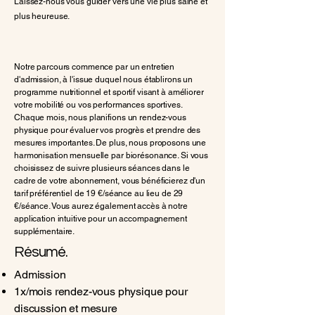
Laissez-nous vous guider vers une vie plus saine et
plus heureuse.
Notre parcours commence par un entretien
d'admission, à l'issue duquel nous établirons un
programme nutritionnel et sportif visant à améliorer
votre mobilité ou vos performances sportives.
Chaque mois, nous planifions un rendez-vous
physique pour évaluer vos progrès et prendre des
mesures importantes. De plus, nous proposons une
harmonisation mensuelle par biorésonance. Si vous
choisissez de suivre plusieurs séances dans le
cadre de votre abonnement, vous bénéficierez d'un
tarif préférentiel de 19 €/séance au lieu de 29
€/séance. Vous aurez également accès à notre
application intuitive pour un accompagnement
supplémentaire.
Résumé.
Admission
1x/mois rendez-vous physique pour
discussion et mesure