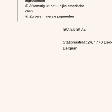
ingrediënten
➂ Afkomstig uit natuurlijke etherische
oliën
④ Zuivere minerale pigmenten
053/46.05.34
Stationsstraat 24, 1770 Lied
Belgium