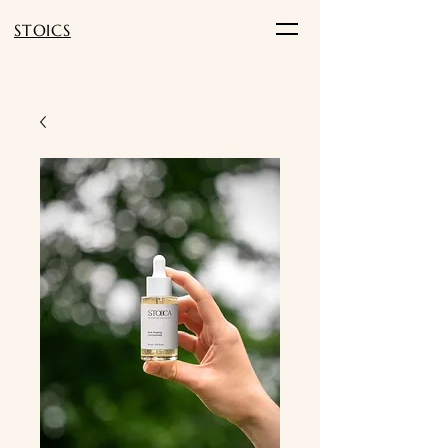
STOICS