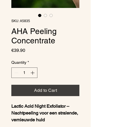
SKU: A5835
AHA Peeling
Concentrate
Price
€39.90
Quantity
*
Add to Cart
Lactic Acid Night Exfoliator –
Nachtpeeling voor een stralende,
vernieuwde huid